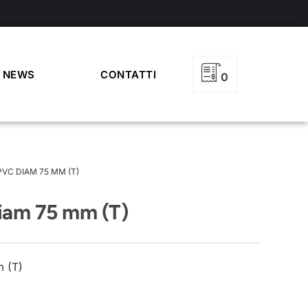
NEWS
CONTATTI
0
PVC DIAM 75 MM (T)
iam 75 mm (T)
 (T)