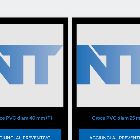
ce PVC diam 40 mm (T)
Croce PVC diam 25 
GIUNGI AL PREVENTIVO
AGGIUNGI AL PREVENT