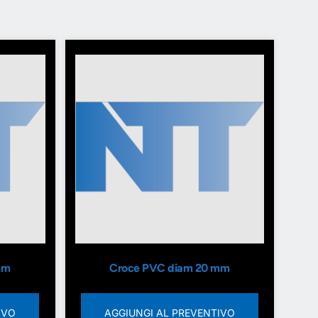
mm
Croce PVC diam 20 mm
IVO
AGGIUNGI AL PREVENTIVO