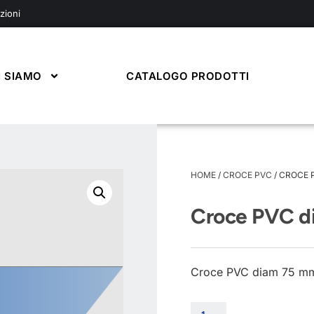
zioni
I SIAMO
CATALOGO PRODOTTI
HOME
/
CROCE PVC
/ CROCE 
Croce PVC d
Croce PVC diam 75 mm