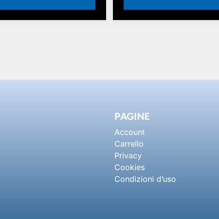
PAGINE
Account
Carrello
Privacy
Cookies
Condizioni d’uso