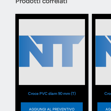
Prodotti correlati
Croce PVC diam 90 mm (T)
Cro
AGGIUNGI AL PREVENTIVO
AG