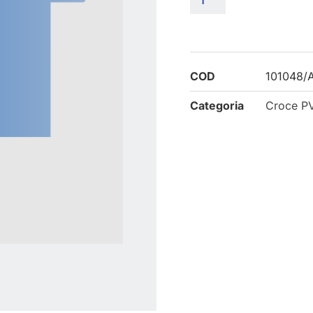
COD
101048/
Categoria
Croce P