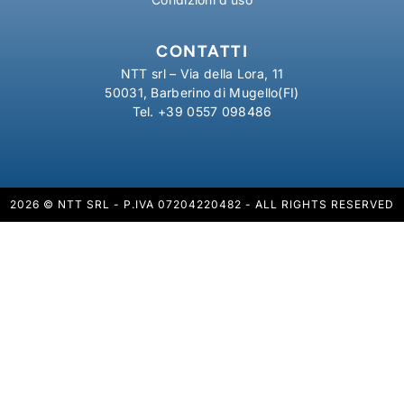
CONTATTI
NTT srl – Via della Lora, 11
50031, Barberino di Mugello(FI)
Tel. +39 0557 098486
2026 © NTT SRL - P.IVA 07204220482 - ALL RIGHTS RESERVED