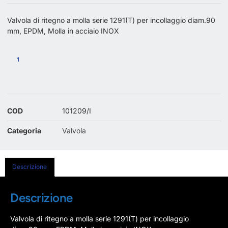
Valvola di ritegno a molla serie 1291(T) per incollaggio diam.90
mm, EPDM, Molla in acciaio INOX
COD
101209/I
Categoria
Valvola
Descrizione
Descrizione
Valvola di ritegno a molla serie 1291(T) per incollaggio