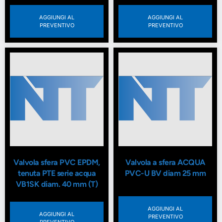
AGGIUNGI AL
AGGIUNGI AL
PREVENTIVO
PREVENTIVO
Valvola sfera PVC EPDM,
Valvola a sfera ACQUA
tenuta PTE serie acqua
PVC-U BV diam 25 mm
VB1SK diam. 40 mm (T)
AGGIUNGI AL
AGGIUNGI AL
PREVENTIVO
PREVENTIVO