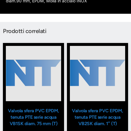
diam.90 mm, EPDM, Molla in acciaio INOX
Prodotti correlati
Valvola sfera PVC EPDM,
Valvola sfera PVC EPDM,
tenuta PTE serie acqua
tenuta PTE serie acqua
VB1SK diam. 75 mm (T)
VB2SK diam. 1″ (T)