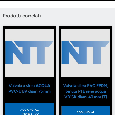
Prodotti correlati
Valvola a sfera ACQUA
Valvola sfera PVC EPDM,
PVC-U BV diam 75 mm
tenuta PTE serie acqua
VB1SK diam. 40 mm (T)
AGGIUNGI AL
AGGIUNGI AL
PREVENTIVO