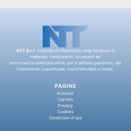
NTT S.r.l.
Azienda di riferimento nella fornitura di
materiali, componenti, accessori ed
attrezzature elettrotecniche per il settore galvanico, del
trattamento superficiale, manufatturiero e moda.
PAGINE
Account
Carrello
Privacy
Cookies
Condizioni d’uso