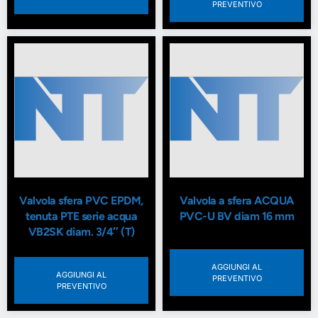
PREVENTIVO
Valvola sfera PVC EPDM,
Valvola a sfera ACQUA
tenuta PTE serie acqua
PVC-U BV diam 16 mm
VB2SK diam. 3/4″ (T)
AGGIUNGI AL
AGGIUNGI AL
PREVENTIVO
PREVENTIVO